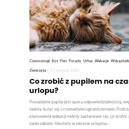
Czworonogi
Kot
Pies
Porady
Urlop
Wakacje
Wskazówk
-
Zwierzęta
17 sierpnia 2021
Co zrobić z pupilem na cza
urlopu?
Posiadanie pupila jest sporą odpowiedzialnością, wi
należy liczyć się z rozmaitymi ograniczeniami. Podcz
planowania wakacji należy zastanowić się, co zrobić 
zwierzakiem. Niestety w okresie urlopów…