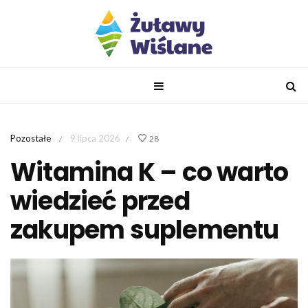
Pozostałe
9 lipca 2026
28
/
/
Witamina K – co warto
wiedzieć przed
zakupem suplementu