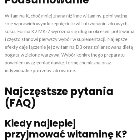
Witamina K, choć mniej znana niż inne witaminy, pełni ważną
rolę w prawidłowym krzepnięciu krwi i utrzymaniu zdrowych
kości. Forma K2 MK-7 wyróżnia się długim okresem półtrwania
i często stanowi pierwszy wybór w suplementacji. Najlepsze
efekty daje łączenie jej z witaminą D3 oraz zbilansowaną dietą
bogatą w zielone warzywa. Wybór konkretnego preparatu
powinien uwzględniać dawkę, formę chemiczną oraz
indywidualne potrzeby zdrowotne.
Najczęstsze pytania
(FAQ)
Kiedy najlepiej
przyjmować witaminę K?