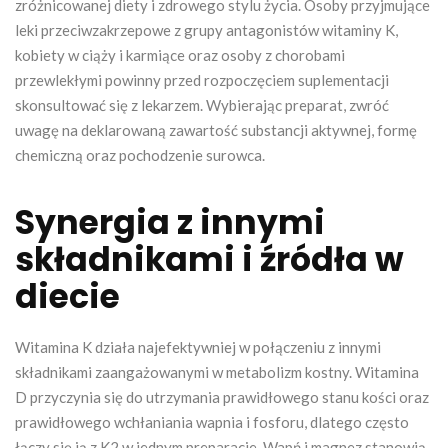
zróżnicowanej diety i zdrowego stylu życia. Osoby przyjmujące
leki przeciwzakrzepowe z grupy antagonistów witaminy K,
kobiety w ciąży i karmiące oraz osoby z chorobami
przewlekłymi powinny przed rozpoczęciem suplementacji
skonsultować się z lekarzem. Wybierając preparat, zwróć
uwagę na deklarowaną zawartość substancji aktywnej, formę
chemiczną oraz pochodzenie surowca.
Synergia z innymi
składnikami i źródła w
diecie
Witamina K działa najefektywniej w połączeniu z innymi
składnikami zaangażowanymi w metabolizm kostny. Witamina
D przyczynia się do utrzymania prawidłowego stanu kości oraz
prawidłowego wchłaniania wapnia i fosforu, dlatego często
łączy się ją z K2 w jednym preparacie. Wapń i magnez stanowią