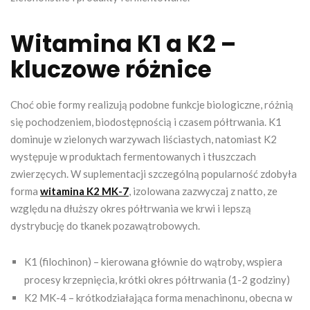
Witamina K1 a K2 –
kluczowe różnice
Choć obie formy realizują podobne funkcje biologiczne, różnią
się pochodzeniem, biodostępnością i czasem półtrwania. K1
dominuje w zielonych warzywach liściastych, natomiast K2
występuje w produktach fermentowanych i tłuszczach
zwierzęcych. W suplementacji szczególną popularność zdobyła
forma
witamina K2 MK-7
, izolowana zazwyczaj z natto, ze
względu na dłuższy okres półtrwania we krwi i lepszą
dystrybucję do tkanek pozawątrobowych.
K1 (filochinon) – kierowana głównie do wątroby, wspiera
procesy krzepnięcia, krótki okres półtrwania (1-2 godziny)
K2 MK-4 – krótkodziałająca forma menachinonu, obecna w