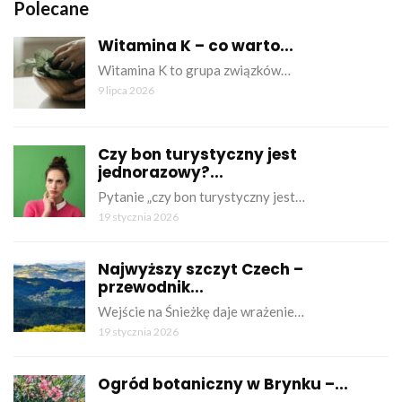
Polecane
Witamina K – co warto...
Witamina K to grupa związków…
9 lipca 2026
Czy bon turystyczny jest
jednorazowy?...
Pytanie „czy bon turystyczny jest…
19 stycznia 2026
Najwyższy szczyt Czech –
przewodnik...
Wejście na Śnieżkę daje wrażenie…
19 stycznia 2026
Ogród botaniczny w Brynku –...