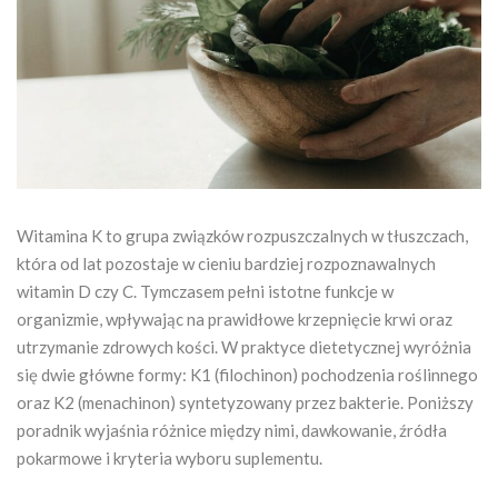
Witamina K to grupa związków rozpuszczalnych w tłuszczach,
która od lat pozostaje w cieniu bardziej rozpoznawalnych
witamin D czy C. Tymczasem pełni istotne funkcje w
organizmie, wpływając na prawidłowe krzepnięcie krwi oraz
utrzymanie zdrowych kości. W praktyce dietetycznej wyróżnia
się dwie główne formy: K1 (filochinon) pochodzenia roślinnego
oraz K2 (menachinon) syntetyzowany przez bakterie. Poniższy
poradnik wyjaśnia różnice między nimi, dawkowanie, źródła
pokarmowe i kryteria wyboru suplementu.