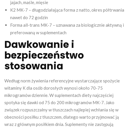
jajach, maśle, mięsie
K2 MK-7 – długodziałająca forma z natto, okres półtrwania
nawet do 72 godzin
Forma all-trans MK-7 – uznawana za biologicznie aktywną i
preferowaną w suplementach
Dawkowanie i
bezpieczeństwo
stosowania
Według norm żywienia referencyjne wystarczające spożycie
witaminy K dla osób dorosłych wynosi około 70-75
mikrogramów dziennie. W suplementach diety najczęściej
spotyka się dawki od 75 do 200 mikrogramów MK-7. Jako
związek rozpuszczalny w tłuszczach najlepiej wchłania się w
obecności posiłku z tłuszczem, dlatego warto przyjmować ją
wraz z głównym posiłkiem dnia. Suplementy nie zastępują