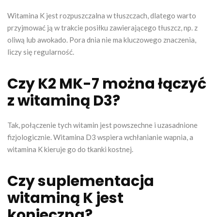
Witamina K jest rozpuszczalna w tłuszczach, dlatego warto
przyjmować ją w trakcie posiłku zawierającego tłuszcz, np. z
oliwą lub awokado. Pora dnia nie ma kluczowego znaczenia,
liczy się regularność.
Czy K2 MK-7 można łączyć
z witaminą D3?
Tak, połączenie tych witamin jest powszechne i uzasadnione
fizjologicznie. Witamina D3 wspiera wchłanianie wapnia, a
witamina K kieruje go do tkanki kostnej.
Czy suplementacja
witaminą K jest
konieczna?