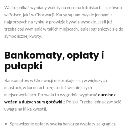
Warto unikać wymiany waluty na euro na lotniskach – zarówno
w Polsce, jak i w Chorwacji. Kursy są tam zwykle jednymi z
najgorszych na rynku, a prowizje bywają wysokie. Jeśli już
trzeba coś wymienić w takich miejscach, lepiej ograniczyć się do
symbolicznej kwoty.
Bankomaty, opłaty i
pułapki
Bankomatów w Chorwacji nie brakuje – są w większych
miastach, w kurortach, często też w mniejszych
miejscowościach. Pozwala to wygodnie wypłacać
euro bez
wożenia dużych sum gotówki
z Polski. Trzeba jednak zwrócić
uwagę na kilka kwestii.
Sprawdzenie opłat w swoim banku za wypłaty za granicą