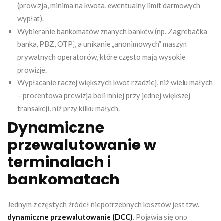
(prowizja, minimalna kwota, ewentualny limit darmowych
wypłat).
Wybieranie bankomatów znanych banków (np. Zagrebačka
banka, PBZ, OTP), a unikanie „anonimowych” maszyn
prywatnych operatorów, które często mają wysokie
prowizje.
Wypłacanie raczej większych kwot rzadziej, niż wielu małych
– procentowa prowizja boli mniej przy jednej większej
transakcji, niż przy kilku małych.
Dynamiczne
przewalutowanie w
terminalach i
bankomatach
Jednym z częstych źródeł niepotrzebnych kosztów jest tzw.
dynamiczne przewalutowanie (DCC)
. Pojawia się ono