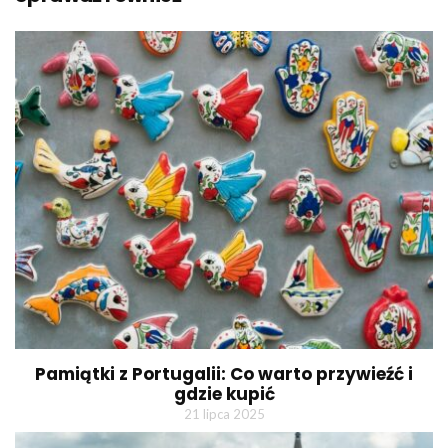
Pamiątki z Portugalii: Co warto przywieźć i
gdzie kupić
21 lipca 2025