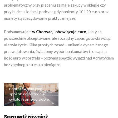
problematyczny przy płaceniu za małe zakupy w sklepie czy
przy budce z lodami, podczas gdy banknoty 10 i 20 euro oraz
monety są zdecydowanie praktyczniejsze.
Podsumowując:
w Chorwacji obowiązuje euro
, karty są
powszechnie akceptowane, ale rozsądny zapas gotówki wciąż
ułatwia życie. Kilka prostych zasad – unikanie dynamicznego
przewalutowania, świadomy wybór bankomatów i rozsądna
ilość euro w portfelu – pozwala spędzić wyjazd nad Adriatykiem
bez zbędnego stresu o pieniądze.
Podróżowanie jako
sposób na poznanie
świata i samego siebie
Sprawdź również