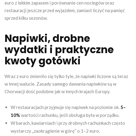
euro z lekkim zapasem i porównanie cen noclegów oraz
restauracji jeszcze przed wyjazdem, zamiast liczyć na pamięć
sprzed kilku sezonów.
Napiwki, drobne
wydatki i praktyczne
kwoty gotówki
Wraz z euro zmieniło się tylko tyle, że napiwki liczone są teraz
w innej walucie. Zasady samego dawania napiwków są w
Chorwacji dość podobne jak w innych krajach Europy.
W restauracjach przyjmuje się napiwek na poziomie ok.
5–
10%
wartości rachunku, jeśli obsługa była w porządku.
W barach, kawiarniach i przy drobnych rachunkach często
wystarczy „zaokrąglenie w górę” o 1–2 euro.