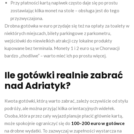
Przy płatności kartą napiwek często daje się po prostu
zostawiając kilka monet na stole – obsługa jest do tego
przyzwyczajona.
Drobna gotówka w euro przydaje się też na opłaty za toalety w
niektórych miejscach, bilety parkingowe z parkometru,
wejściówki do niewielkich atrakcji czy lokalne produkty
kupowane bez terminala. Monety 1 i 2 euro są w Chorwacji
bardzo „chodliwe” – warto mieć ich po prostu więcej.
Ile gotówki realnie zabrać
nad Adriatyk?
Kwota gotówki, którą warto zabrać, zależy oczywiście od stylu
podróży, ale można przyjąć kilka orientacyjnych widełek.
Osoba, która przez cały wyjazd planuje płacić głównie kartą,
może spokojnie ograniczyć się do
100–200 euro w gotówce
na drobne wydatki. To zazwyczaj w zupełności wystarcza na