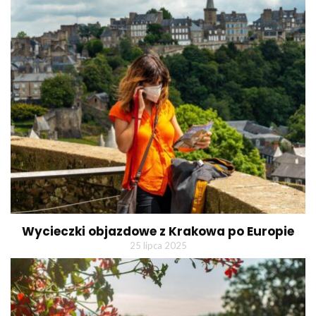
Wycieczki objazdowe z Krakowa po Europie
25 lipca 2025