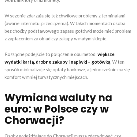
W sezonie zdarzają się też chwilowe problemy z terminalami
(awarie internetu, przeciążenia). W takich momentach osoba
bez choćby podstawowego zapasu gotówki może mieć problem
z zapłaceniem za obiad czy zakupy w małym sklepie.
Rozsądne podejście to połączenie obu metod:
większe
wydatki kartą, drobne zakupy i napiwki – gotówką
. W ten
sposób minimalizuje się opłaty bankowe, a jednocześnie ma się
komfort w mniej turystycznych miejscach.
Wymiana waluty na
euro: w Polsce czy w
Chorwacji?
Osoby wyjeżdżające do Chorwacji muszą zdecydować, czy