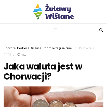
Podróże
Podróże i finanse
Podróże zagraniczne
19 stycznia
/
2026
169
/
Jaka waluta jest w
Chorwacji?