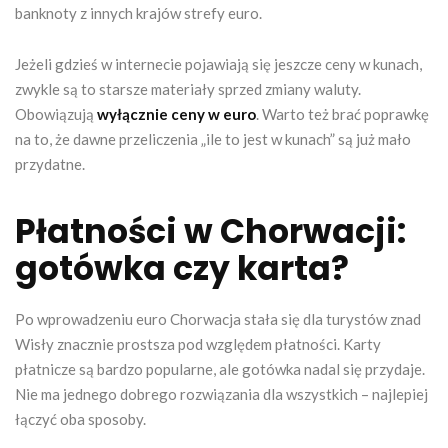
banknoty z innych krajów strefy euro.
Jeżeli gdzieś w internecie pojawiają się jeszcze ceny w kunach,
zwykle są to starsze materiały sprzed zmiany waluty.
Obowiązują
wyłącznie ceny w euro
. Warto też brać poprawkę
na to, że dawne przeliczenia „ile to jest w kunach” są już mało
przydatne.
Płatności w Chorwacji:
gotówka czy karta?
Po wprowadzeniu euro Chorwacja stała się dla turystów znad
Wisły znacznie prostsza pod względem płatności. Karty
płatnicze są bardzo popularne, ale gotówka nadal się przydaje.
Nie ma jednego dobrego rozwiązania dla wszystkich – najlepiej
łączyć oba sposoby.