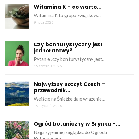
Witamina K – co warto...
Witamina K to grupa związków…
9 lipca 2026
Czy bon turystyczny jest
jednorazowy?...
Pytanie „czy bon turystyczny jest…
19 stycznia 2026
Najwyższy szczyt Czech –
przewodnik...
Wejście na Śnieżkę daje wrażenie…
19 stycznia 2026
Ogród botaniczny w Brynku –...
Najprzyjemniej zaglądać do Ogrodu
Botanicznego…