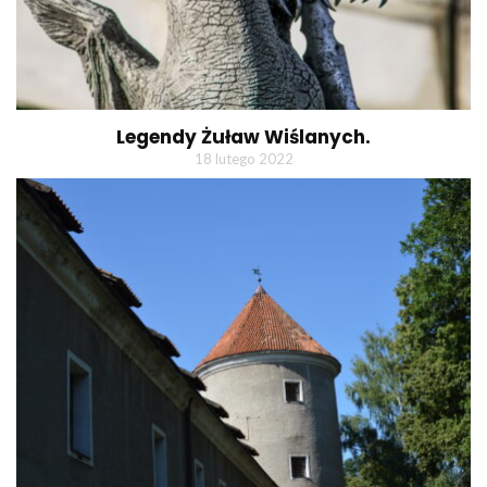
Legendy Żuław Wiślanych.
18 lutego 2022