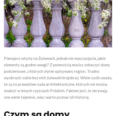
Planujesz wizytę na Żuławach, jednak nie masz pojęcia, jakie
elementy są godne uwagi? Z pewnością musisz zobaczyć domy
podcieniowe, z których słynie opisywany region. Trudno
wyobrazić sobie bez nich żuławski krajobraz. Wiele osób uważa,
że są to prawdziwe cuda architektoniczne, których nie można
znaleźć w innych częściach Polskich. Faktem jest, że skrywają
one wiele tajemnic, więc warto poznać ich historię.
Czym są domy