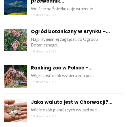
przewodnik...
Wejście na Śnieżkę daje wrażenie…
19 stycznia 2026
Ogród botaniczny w Brynku –...
Najprzyjemniej zaglądać do Ogrodu
Botanicznego…
19 stycznia 2026
Ranking zoo w Polsce –...
Większość osób wybiera zoo po…
19 stycznia 2026
Jaka waluta jest w Chorwacji?...
Wiele osób planujących wyjazd nad…
19 stycznia 2026