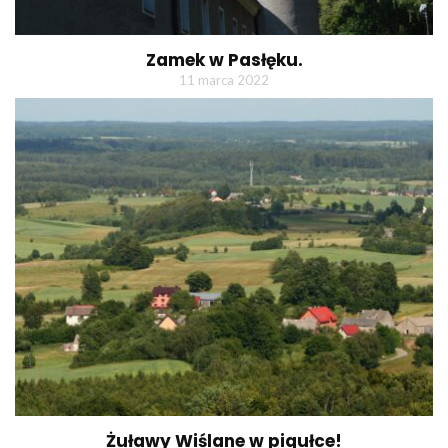
Zamek w Pasłęku.
11 marca 2022
Żuławy Wiślane w pigułce!