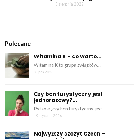
5 sierpnia 2022
Polecane
Witamina K – co warto...
Witamina K to grupa związków…
9 lipca 2026
Czy bon turystyczny jest
jednorazowy?...
Pytanie „czy bon turystyczny jest…
19 stycznia 2026
Najwyższy szczyt Czech –