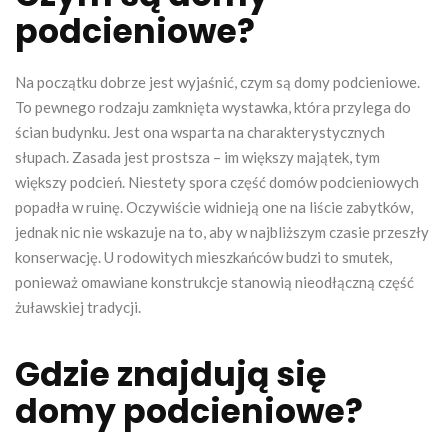
podcieniowe?
Na początku dobrze jest wyjaśnić, czym są domy podcieniowe.
To pewnego rodzaju zamknięta wystawka, która przylega do
ścian budynku. Jest ona wsparta na charakterystycznych
słupach. Zasada jest prostsza – im większy majątek, tym
większy podcień. Niestety spora część domów podcieniowych
popadła w ruinę. Oczywiście widnieją one na liście zabytków,
jednak nic nie wskazuje na to, aby w najbliższym czasie przeszły
konserwację. U rodowitych mieszkańców budzi to smutek,
ponieważ omawiane konstrukcje stanowią nieodłączną część
żuławskiej tradycji.
Gdzie znajdują się
domy podcieniowe?