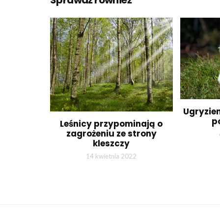
Sprawdź również
Ugryzien
p
Leśnicy przypominają o
zagrożeniu ze strony
kleszczy
14 kwietnia 2022