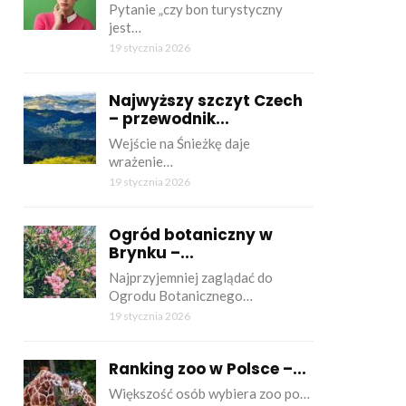
Pytanie „czy bon turystyczny
jest…
19 stycznia 2026
Najwyższy szczyt Czech
– przewodnik...
Wejście na Śnieżkę daje
wrażenie…
19 stycznia 2026
Ogród botaniczny w
Brynku –...
Najprzyjemniej zaglądać do
Ogrodu Botanicznego…
19 stycznia 2026
Ranking zoo w Polsce –...
Większość osób wybiera zoo po…