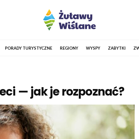
PORADY TURYSTYCZNE
REGIONY
WYSPY
ZABYTKI
ZW
ieci — jak je rozpoznać?