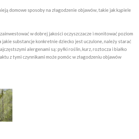
tnieją domowe sposoby na złagodzenie objawów, takie jak kąpiele
zainwestować w dobrej jakości oczyszczacze i monitować poziom
jakie substancje konkretnie dziecko jest uczulone, należy starać
częstszymi alergenami są: pyłki roślin, kurz, roztocza i białko
ontaktu z tymi czynnikami może pomóc w złagodzeniu objawów