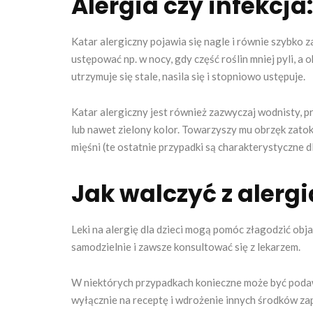
Alergia czy infekcja:
Katar alergiczny pojawia się nagle i równie szybko 
ustępować np. w nocy, gdy część roślin mniej pyli, a
utrzymuje się stale, nasila się i stopniowo ustępuje.
Katar alergiczny jest również zazwyczaj wodnisty, p
lub nawet zielony kolor. Towarzyszy mu obrzęk zatok,
mięśni (te ostatnie przypadki są charakterystyczne d
Jak walczyć z alergi
Leki na alergię dla dzieci mogą pomóc złagodzić obja
samodzielnie i zawsze konsultować się z lekarzem.
W niektórych przypadkach konieczne może być podawa
wyłącznie na receptę i wdrożenie innych środków z