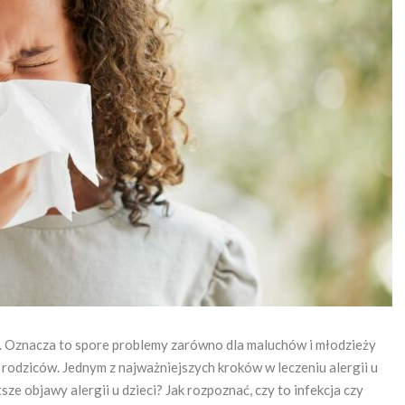
%. Oznacza to spore problemy zarówno dla maluchów i młodzieży
 rodziców. Jednym z najważniejszych kroków w leczeniu alergii u
tsze objawy alergii u dzieci? Jak rozpoznać, czy to infekcja czy