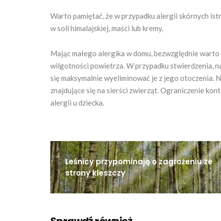
Warto pamiętać, że w przypadku alergii skórnych is
w soli himalajskiej, maści lub kremy.
Mając małego alergika w domu, bezwzględnie warto 
wilgotności powietrza. W przypadku stwierdzenia, na 
się maksymalnie wyeliminować je z jego otoczenia. Naj
znajdujące się na sierści zwierząt. Ograniczenie k
alergii u dziecka.
Leśnicy przypominają o zagrożeniu ze
strony kleszczy