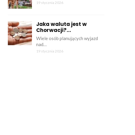
19 stycznia 2026
Jaka waluta jest w
Chorwacji?...
Wiele osób planujących wyjazd
nad…
19 stycznia 2026