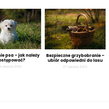
ie psa – jak należy
Bezpieczne grzybobranie –
ostępować?
ubiór odpowiedni do lasu
6 sierpnia 2021
27 sierpnia 2021