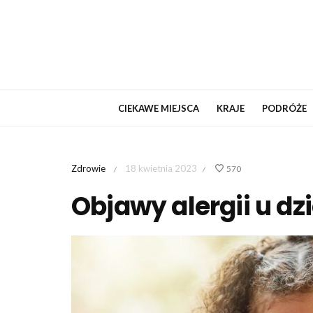
CIEKAWE MIEJSCA
KRAJE
PODRÓŻE
Zdrowie
18 kwietnia 2023
570
/
/
Objawy alergii u dz