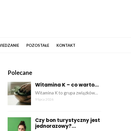
IEDZANIE
POZOSTAŁE
KONTAKT
Polecane
Witamina K – co warto...
Witamina K to grupa związków…
9 lipca 2026
Czy bon turystyczny jest
jednorazowy?...