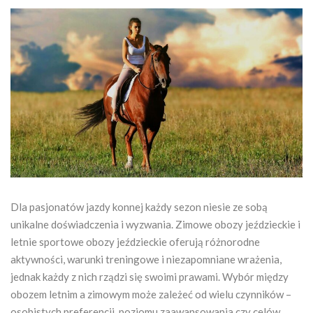
Dla pasjonatów jazdy konnej każdy sezon niesie ze sobą
unikalne doświadczenia i wyzwania. Zimowe obozy jeździeckie i
letnie sportowe obozy jeździeckie oferują różnorodne
aktywności, warunki treningowe i niezapomniane wrażenia,
jednak każdy z nich rządzi się swoimi prawami. Wybór między
obozem letnim a zimowym może zależeć od wielu czynników –
osobistych preferencji, poziomu zaawansowania czy celów