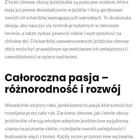
Z kolei zimowe obozy jeździeckie są polecane osobom, które
mają już pewne doświadczenie w jeździe i chcą spróbować
swoich sił w bardziej wymagających warunkach. To doskonała
okazja, aby nauczyć się technik przydatnych w zimowym
terenie, a także zyskać pewność siebie i wytrzymałość na
chłodne dni. Dla bardziej zaawansowanych jeźdźców zimowy
obóz może być prawdziwym sprawdzianem ich umiejętności i
samodzielności w opiece nad końmi.
Całoroczna pasja –
różnorodność i rozwój
Niezależnie od pory roku, jazda konna to pasja, która może być
rozwijana przez cały rok. Zarówno zimowe, jak i letnie obozy
jeździeckie oferują młodym adeptom jeździectwa wyjątkową
szansę na poznanie siebie, rozwijanie swoich umiejętności i
budowanie więzi z końmi. Każdy sezon przynosi inne wyzwania,