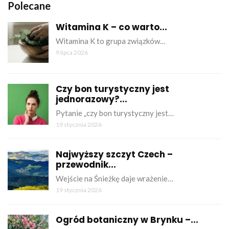
Polecane
Witamina K – co warto...
Witamina K to grupa związków…
9 lipca 2026
Czy bon turystyczny jest
jednorazowy?...
Pytanie „czy bon turystyczny jest…
19 stycznia 2026
Najwyższy szczyt Czech –
przewodnik...
Wejście na Śnieżkę daje wrażenie…
19 stycznia 2026
Ogród botaniczny w Brynku –...