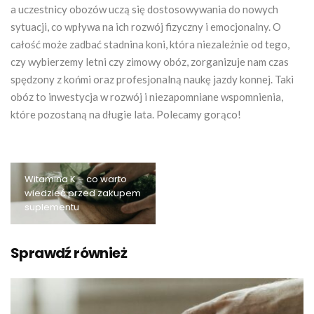
a uczestnicy obozów uczą się dostosowywania do nowych
sytuacji, co wpływa na ich rozwój fizyczny i emocjonalny. O
całość może zadbać stadnina koni, która niezależnie od tego,
czy wybierzemy letni czy zimowy obóz, zorganizuje nam czas
spędzony z końmi oraz profesjonalną naukę jazdy konnej. Taki
obóz to inwestycja w rozwój i niezapomniane wspomnienia,
które pozostaną na długie lata. Polecamy gorąco!
Witamina K – co warto
wiedzieć przed zakupem
suplementu
Sprawdź również