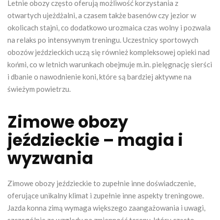
Letnie obozy często oferują możliwość korzystania z
otwartych ujeżdżalni, a czasem także basenów czy jezior w
okolicach stajni, co dodatkowo urozmaica czas wolny i pozwala
na relaks po intensywnym treningu. Uczestnicy sportowych
obozów jeździeckich uczą się również kompleksowej opieki nad
końmi, co w letnich warunkach obejmuje m.in. pielęgnację sierści
i dbanie o nawodnienie koni, które są bardziej aktywne na
świeżym powietrzu.
Zimowe obozy
jeździeckie – magia i
wyzwania
Zimowe obozy jeździeckie to zupełnie inne doświadczenie,
oferujące unikalny klimat i zupełnie inne aspekty treningowe.
Jazda konna zimą wymaga większego zaangażowania i uwagi,
szczególnie ze względu na zmienność terenu, który często