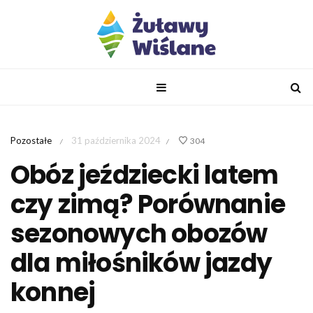
Pozostałe
31 października 2024
304
/
/
Obóz jeździecki latem
czy zimą? Porównanie
sezonowych obozów
dla miłośników jazdy
konnej