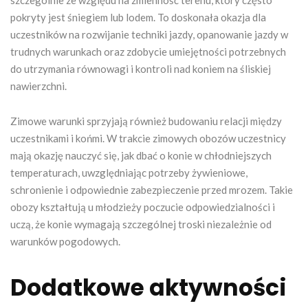
pokryty jest śniegiem lub lodem. To doskonała okazja dla
uczestników na rozwijanie techniki jazdy, opanowanie jazdy w
trudnych warunkach oraz zdobycie umiejętności potrzebnych
do utrzymania równowagi i kontroli nad koniem na śliskiej
nawierzchni.
Zimowe warunki sprzyjają również budowaniu relacji między
uczestnikami i końmi. W trakcie zimowych obozów uczestnicy
mają okazję nauczyć się, jak dbać o konie w chłodniejszych
temperaturach, uwzględniając potrzeby żywieniowe,
schronienie i odpowiednie zabezpieczenie przed mrozem. Takie
obozy kształtują u młodzieży poczucie odpowiedzialności i
uczą, że konie wymagają szczególnej troski niezależnie od
warunków pogodowych.
Dodatkowe aktywności