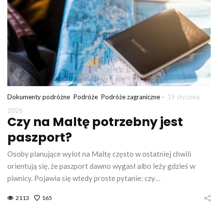
-
Dokumenty podróżne
Podróże
Podróże zagraniczne
19 stycznia
2026
Czy na Maltę potrzebny jest
paszport?
Osoby planujące wylot na Maltę często w ostatniej chwili
orientują się, że paszport dawno wygasł albo leży gdzieś w
piwnicy. Pojawia się wtedy proste pytanie: czy…
2113
165