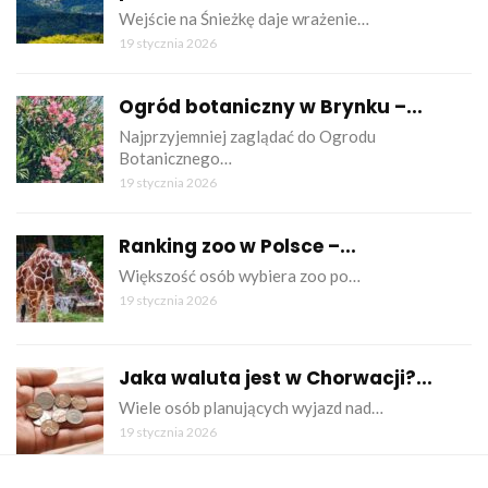
Wejście na Śnieżkę daje wrażenie…
19 stycznia 2026
Ogród botaniczny w Brynku –...
Najprzyjemniej zaglądać do Ogrodu
Botanicznego…
19 stycznia 2026
Ranking zoo w Polsce –...
Większość osób wybiera zoo po…
19 stycznia 2026
Jaka waluta jest w Chorwacji?...
Wiele osób planujących wyjazd nad…
19 stycznia 2026