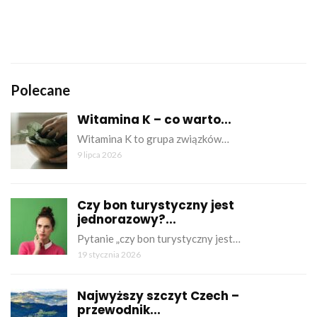
Polecane
Witamina K – co warto...
Witamina K to grupa związków…
9 lipca 2026
Czy bon turystyczny jest
jednorazowy?...
Pytanie „czy bon turystyczny jest…
19 stycznia 2026
Najwyższy szczyt Czech –
przewodnik...