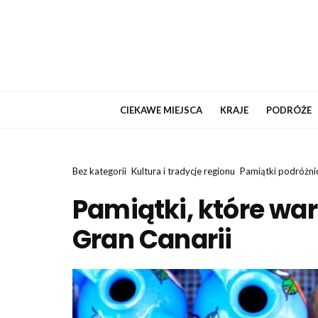
CIEKAWE MIEJSCA
KRAJE
PODRÓŻE
Bez kategorii
Kultura i tradycje regionu
Pamiątki podróżni
Pamiątki, które war
Gran Canarii