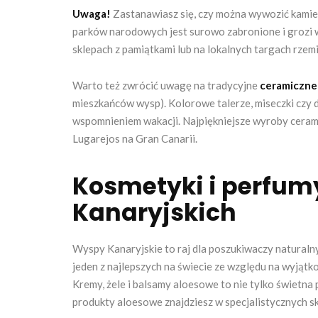
Uwaga!
Zastanawiasz się, czy można wywozić kamienie
parków narodowych jest surowo zabronione i grozi w
sklepach z pamiątkami lub na lokalnych targach rzemi
Warto też zwrócić uwagę na tradycyjne
ceramiczne
mieszkańców wysp). Kolorowe talerze, miseczki czy d
wspomnieniem wakacji. Najpiękniejsze wyroby ceram
Lugarejos na Gran Canarii.
Kosmetyki i perfum
Kanaryjskich
Wyspy Kanaryjskie to raj dla poszukiwaczy natural
jeden z najlepszych na świecie ze względu na wyjątk
Kremy, żele i balsamy aloesowe to nie tylko świetna 
produkty aloesowe znajdziesz w specjalistycznych s