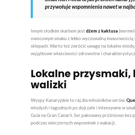
przywołuje wspomnienia nawet w najba
Innym słodkim skarbem jest
dżem z kaktusa
(mermela
owocowym smaku z lekko wyczuwalną kwasowością st
sklepach. Warto też zwrócić uwagę na lokalne miody,
wyjątkowe właściwości zdrowotne i charakterystycz
Lokalne przysmaki,
walizki
Wyspy Kanaryjskie to raj dla miłośników serów.
Que
młodych i łagodnych po dojrzałe i intensywne w smak
Guía na Gran Canarii. Ser pakowany próżniowo bez 
podczas wieczornych wspominek z wakacji.