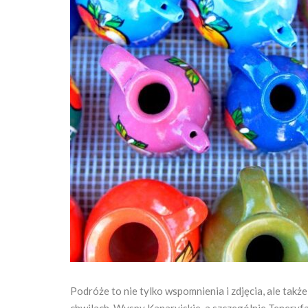
Podróże to nie tylko wspomnienia i zdjęcia, ale tak