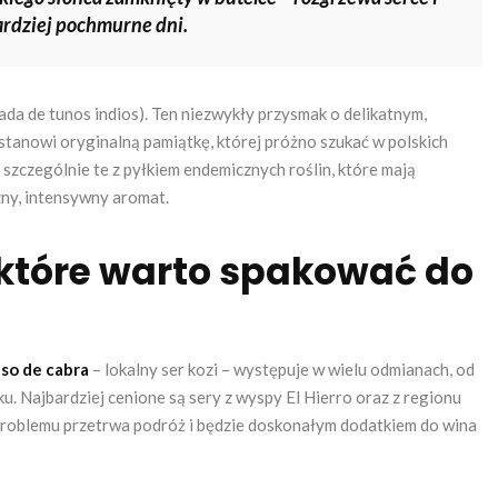
rdziej pochmurne dni.
da de tunos indios). Ten niezwykły przysmak o delikatnym,
anowi oryginalną pamiątkę, której próżno szukać w polskich
 szczególnie te z pyłkiem endemicznych roślin, które mają
ny, intensywny aromat.
 które warto spakować do
so de cabra
– lokalny ser kozi – występuje w wielu odmianach, od
u. Najbardziej cenione są sery z wyspy El Hierro oraz z regionu
problemu przetrwa podróż i będzie doskonałym dodatkiem do wina