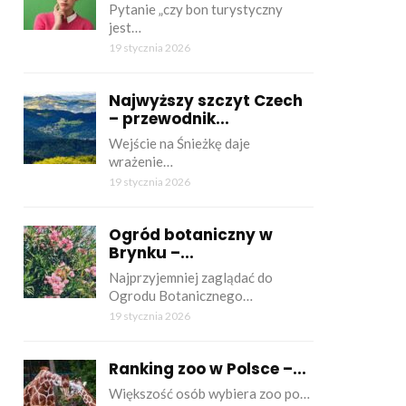
Pytanie „czy bon turystyczny
jest…
19 stycznia 2026
Najwyższy szczyt Czech
– przewodnik...
Wejście na Śnieżkę daje
wrażenie…
19 stycznia 2026
Ogród botaniczny w
Brynku –...
Najprzyjemniej zaglądać do
Ogrodu Botanicznego…
19 stycznia 2026
Ranking zoo w Polsce –...
Większość osób wybiera zoo po…