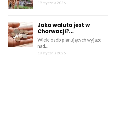
19 stycznia 2026
Jaka waluta jest w
Chorwacji?...
Wiele osób planujących wyjazd
nad…
19 stycznia 2026