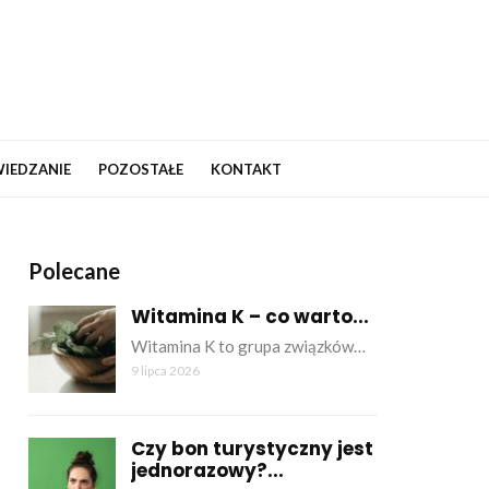
IEDZANIE
POZOSTAŁE
KONTAKT
Polecane
Witamina K – co warto...
Witamina K to grupa związków…
9 lipca 2026
Czy bon turystyczny jest
jednorazowy?...