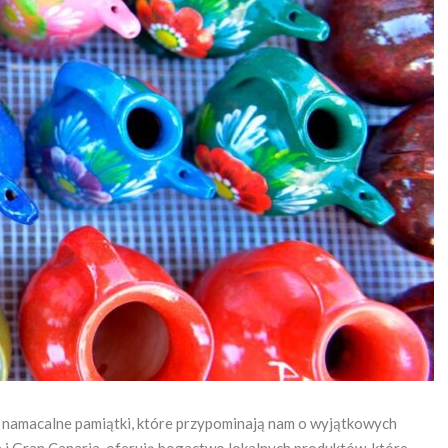
że namacalne pamiątki, które przypominają nam o wyjątkowych