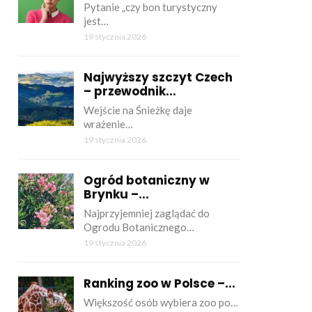
Pytanie „czy bon turystyczny
jest…
19 stycznia 2026
Najwyższy szczyt Czech
– przewodnik...
Wejście na Śnieżkę daje
wrażenie…
19 stycznia 2026
Ogród botaniczny w
Brynku –...
Najprzyjemniej zaglądać do
Ogrodu Botanicznego…
19 stycznia 2026
Ranking zoo w Polsce –...
Większość osób wybiera zoo po…