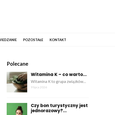
IEDZANIE
POZOSTAŁE
KONTAKT
Polecane
Witamina K – co warto...
Witamina K to grupa związków…
9 lipca 2026
Czy bon turystyczny jest
jednorazowy?...