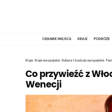
CIEKAWE MIEJSCA
KRAJE
PODRÓŻE
Kraje
Kraje europejskie
Kultura i tradycje europejskie
Pam
Co przywieźć z Wło
Wenecji