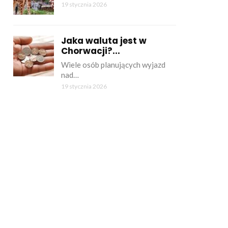
19 stycznia 2026
Jaka waluta jest w
Chorwacji?...
Wiele osób planujących wyjazd
nad…
19 stycznia 2026