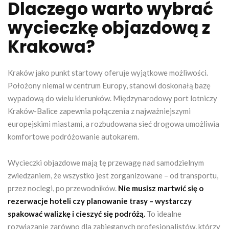
Dlaczego warto wybrać
wycieczkę objazdową z
Krakowa?
Kraków jako punkt startowy oferuje wyjątkowe możliwości.
Położony niemal w centrum Europy, stanowi doskonałą bazę
wypadową do wielu kierunków. Międzynarodowy port lotniczy
Kraków-Balice zapewnia połączenia z najważniejszymi
europejskimi miastami, a rozbudowana sieć drogowa umożliwia
komfortowe podróżowanie autokarem.
Wycieczki objazdowe mają tę przewagę nad samodzielnym
zwiedzaniem, że wszystko jest zorganizowane – od transportu,
przez noclegi, po przewodników.
Nie musisz martwić się o
rezerwacje hoteli czy planowanie trasy – wystarczy
spakować walizkę i cieszyć się podróżą.
To idealne
rozwiązanie zarówno dla zabieganych profesjonalistów, którzy