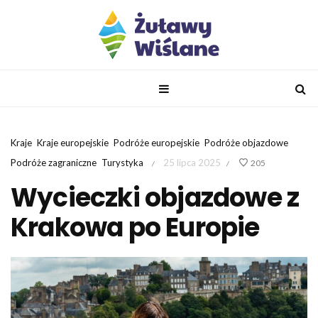
Kraje
Kraje europejskie
Podróże europejskie
Podróże objazdowe
Podróże zagraniczne
Turystyka
25 lipca 2025
205
/
/
Wycieczki objazdowe z
Krakowa po Europie