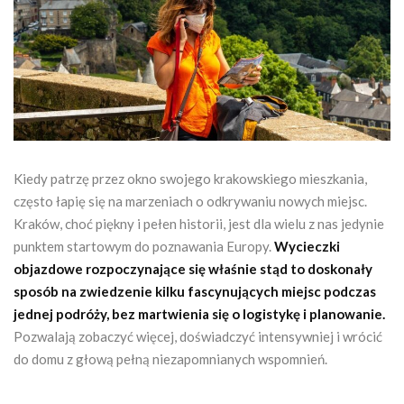
Kiedy patrzę przez okno swojego krakowskiego mieszkania,
często łapię się na marzeniach o odkrywaniu nowych miejsc.
Kraków, choć piękny i pełen historii, jest dla wielu z nas jedynie
punktem startowym do poznawania Europy.
Wycieczki
objazdowe rozpoczynające się właśnie stąd to doskonały
sposób na zwiedzenie kilku fascynujących miejsc podczas
jednej podróży, bez martwienia się o logistykę i planowanie.
Pozwalają zobaczyć więcej, doświadczyć intensywniej i wrócić
do domu z głową pełną niezapomnianych wspomnień.