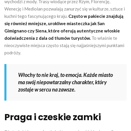
wychodzi z mody. Trasy wiodące przez Rzym, Florencję,
Wenecję i Mediolan pozwalają zanurzyć się w kulturze, sztuce i
kuchni tego fascynującego kraju.
Często w pakiecie znajdują
się również mniejsze, urokliwe miasteczka jak San
Gimignano czy Siena, które oferują autentyczne włoskie
doświadczenia z dala od tłumów turystów.
To właśnie te
nieoczywiste miejsca często stają się najjaśniejszymi punktami
podróży.
Włochy to nie kraj, to emocja. Każde miasto
ma swój niepowtarzalny charakter, który
zostaje w sercu na zawsze.
Praga i czeskie zamki