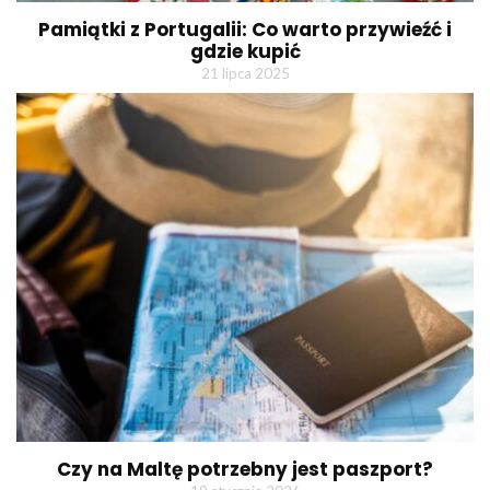
Pamiątki z Portugalii: Co warto przywieźć i
gdzie kupić
21 lipca 2025
Czy na Maltę potrzebny jest paszport?