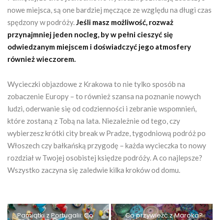
nowe miejsca, są one bardziej męczące ze względu na długi czas
spędzony w podróży.
Jeśli masz możliwość, rozważ
przynajmniej jeden nocleg, by w pełni cieszyć się
odwiedzanym miejscem i doświadczyć jego atmosfery
również wieczorem.
Wycieczki objazdowe z Krakowa to nie tylko sposób na
zobaczenie Europy – to również szansa na poznanie nowych
ludzi, oderwanie się od codzienności i zebranie wspomnień,
które zostaną z Tobą na lata. Niezależnie od tego, czy
wybierzesz krótki city break w Pradze, tygodniową podróż po
Włoszech czy bałkańską przygodę – każda wycieczka to nowy
rozdział w Twojej osobistej księdze podróży. A co najlepsze?
Wszystko zaczyna się zaledwie kilka kroków od domu.
Pamiątki z Portugalii: Co
Co przywieźć z Maroka?