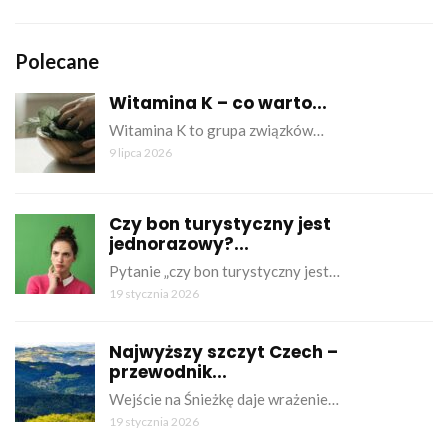
Polecane
Witamina K – co warto...
Witamina K to grupa związków…
9 lipca 2026
Czy bon turystyczny jest
jednorazowy?...
Pytanie „czy bon turystyczny jest…
19 stycznia 2026
Najwyższy szczyt Czech –
przewodnik...
Wejście na Śnieżkę daje wrażenie…
19 stycznia 2026