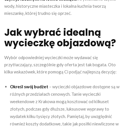
wody, historyczne miasteczka i lokalna kuchnia tworzą
mieszankę, której trudno się oprzeć.
Jak wybrać idealną
wycieczkę objazdową?
Wybór odpowiedniej wycieczki może wydawać się
przytłaczający, szczególnie gdy oferta jest tak bogata. Oto
kilka wskazówek, które pomogą Ci podjąć najlepszą decyzję:
Określ swój budżet
– wycieczki objazdowe dostępne są w
różnych przedziałach cenowych. Tanie wycieczki
weekendowe z Krakowa mogą kosztować od kilkuset
złotych, podczas gdy dłuższe, luksusowe wyprawy to
wydatek kilku tysięcy złotych. Pamiętaj, by uwzględnić
również koszty dodatkowe, takie jak posiłki niewliczone w