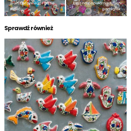
warto przywieźć i gdzie
Lista najpopularniejszych
kupić
pamiątek
Sprawdź również