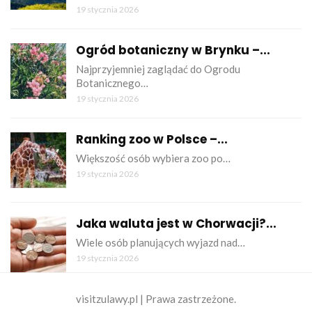
19 stycznia 2026
Ogród botaniczny w Brynku –...
Najprzyjemniej zaglądać do Ogrodu
Botanicznego…
19 stycznia 2026
Ranking zoo w Polsce –...
Większość osób wybiera zoo po…
19 stycznia 2026
Jaka waluta jest w Chorwacji?...
Wiele osób planujących wyjazd nad…
19 stycznia 2026
visitzulawy.pl | Prawa zastrzeżone.