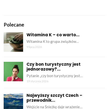
Polecane
Witamina K – co warto...
Witamina K to grupa związków…
9 lipca 2026
Czy bon turystyczny jest
jednorazowy?...
Pytanie „czy bon turystyczny jest…
19 stycznia 2026
Najwyższy szczyt Czech –
przewodnik...
Wejście na Śnieżkę daje wrażenie…