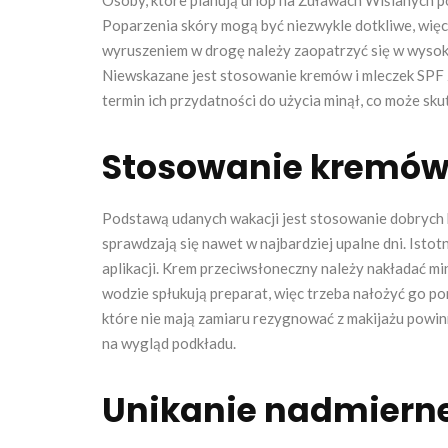
Poparzenia skóry mogą być niezwykle dotkliwe, wię
wyruszeniem w drogę należy zaopatrzyć się w wysoki
Niewskazane jest stosowanie kremów i mleczek SPF 
termin ich przydatności do użycia minął, co może sk
Stosowanie kremów 
Podstawą udanych wakacji jest stosowanie dobrych k
sprawdzają się nawet w najbardziej upalne dni. Isto
aplikacji. Krem przeciwsłoneczny należy nakładać m
wodzie spłukują preparat, więc trzeba nałożyć go p
które nie mają zamiaru rezygnować z makijażu powin
na wygląd podkładu.
Unikanie nadmiernej