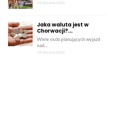
19 stycznia 2026
Jaka waluta jest w
Chorwacji?...
Wiele osób planujących wyjazd
nad…
19 stycznia 2026