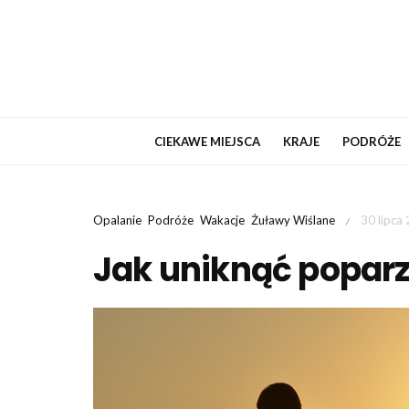
CIEKAWE MIEJSCA
KRAJE
PODRÓŻE
Opalanie
Podróże
Wakacje
Żuławy Wiślane
30 lipca
/
Jak uniknąć popar