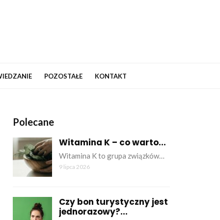
IEDZANIE
POZOSTAŁE
KONTAKT
Polecane
Witamina K – co warto...
Witamina K to grupa związków…
9 lipca 2026
Czy bon turystyczny jest
jednorazowy?...