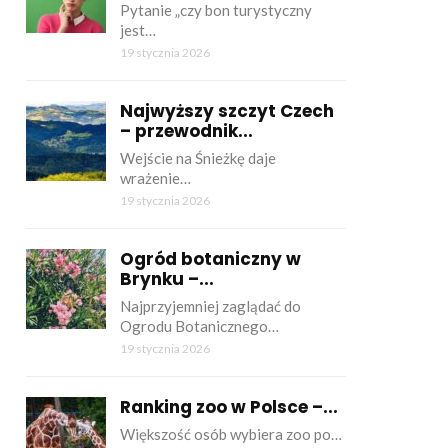
Pytanie „czy bon turystyczny
jest…
19 stycznia 2026
Najwyższy szczyt Czech
– przewodnik...
Wejście na Śnieżkę daje
wrażenie…
19 stycznia 2026
Ogród botaniczny w
Brynku –...
Najprzyjemniej zaglądać do
Ogrodu Botanicznego…
19 stycznia 2026
Ranking zoo w Polsce –...
Większość osób wybiera zoo po…