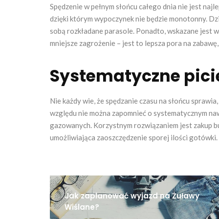
Spędzenie w pełnym słońcu całego dnia nie jest naj
dzięki którym wypoczynek nie będzie monotonny. Dzie
sobą rozkładane parasole. Ponadto, wskazane jest w
mniejsze zagrożenie – jest to lepsza pora na zabawę,
Systematyczne pici
Nie każdy wie, że spędzanie czasu na słońcu sprawi
względu nie można zapomnieć o systematycznym nawo
gazowanych. Korzystnym rozwiązaniem jest zakup bute
umożliwiająca zaoszczędzenie sporej ilości gotówki.
Jak zaplanować wyjazd na Żuławy
Wiślane?