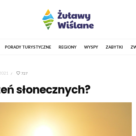
PORADY TURYSTYCZNE
REGIONY
WYSPY
ZABYTKI
ZW
 2021
727
/
zeń słonecznych?